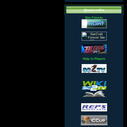
Друзья сайта
Site Friends
Help to Players