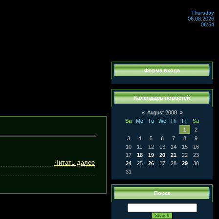
Thursday
06.08.2026
06:54
Форма входа
Календарь новостей
«
August 2008
»
Su
Mo
Tu
We
Th
Fr
Sa
1
2
3
4
5
6
7
8
9
10
11
12
13
14
15
16
17
18
19
20
21
22
23
Читать далее
24
25
26
27
28
29
30
31
Поиск