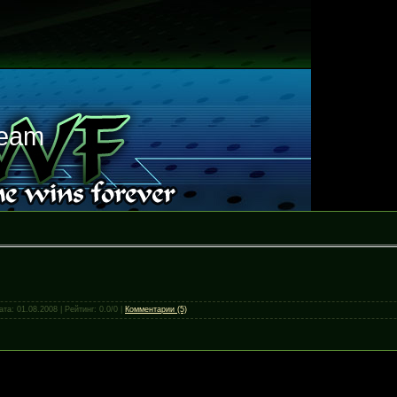
Team
Дата:
01.08.2008
| Рейтинг: 0.0/0 |
Комментарии (5)