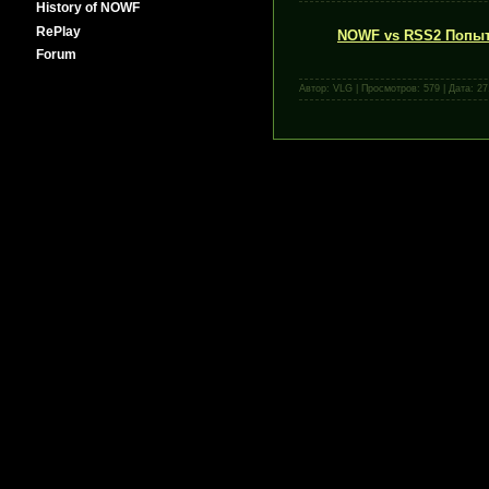
History of NOWF
RePlay
NOWF vs RSS2 Попыт
Forum
Автор: VLG | Просмотров: 579 | Дата:
27