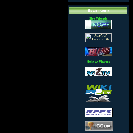
Друзья сайта
Site Friends
Help to Players