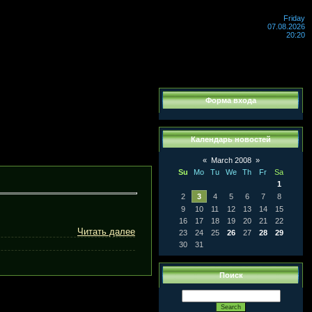
Friday
07.08.2026
20:20
Форма входа
Календарь новостей
«
March 2008
»
Su
Mo
Tu
We
Th
Fr
Sa
1
2
3
4
5
6
7
8
9
10
11
12
13
14
15
16
17
18
19
20
21
22
Читать далее
23
24
25
26
27
28
29
30
31
Поиск