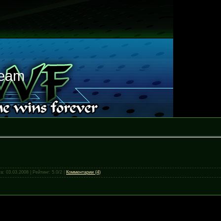
Team
та:
03.03.2008
| Рейтинг: 5.0/2 |
Комментарии (4)